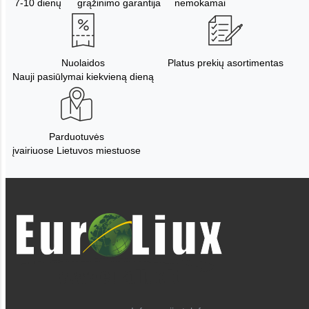
7-10 dienų
grąžinimo garantija
nemokamai
Nuolaidos
Platus prekių asortimentas
Nauji pasiūlymai kiekvieną dieną
Parduotuvės
įvairiuose Lietuvos miestuose