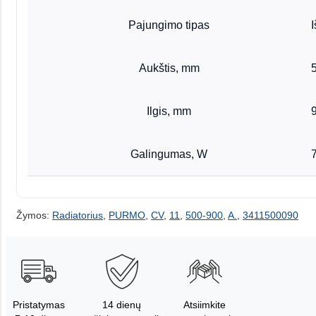
Pajungimo tipas
Aukštis, mm
Ilgis, mm
Galingumas, W
Žymos:
Radiatorius
,
PURMO
,
CV
,
11
,
500-900
,
A.
,
3411500090
Pristatymas
14 dienų
Atsiimkite