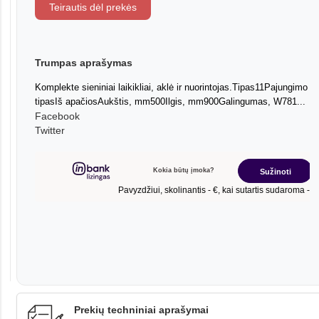
Teirautis dėl prekės
Trumpas aprašymas
Komplekte sieniniai laikikliai, aklė ir nuorintojas.Tipas11Pajungimo
tipasIš apačiosAukštis, mm500Ilgis, mm900Galingumas, W781...
Facebook
Twitter
Prekių techniniai aprašymai