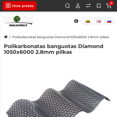
0
Visos prekės
Polikarbonatas banguotas Diamond 1050x6000 2.8mm pilkas
Polikarbonatas banguotas Diamond
1050x6000 2.8mm pilkas