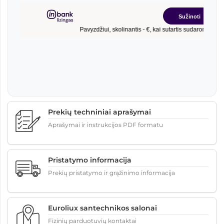
Prekių techniniai aprašymai
Aprašymai ir instrukcijos PDF formatu
Pristatymo informacija
Prekių pristatymo ir grąžinimo informacija
Euroliux santechnikos salonai
Fizinių parduotuvių kontaktai