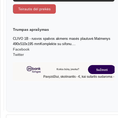
Teirautis dėl prekės
Trumpas aprašymas
CLIVO 1B - rusvos spalvos akmens masės plautuvė.Matmenys
490x510x195 mmKomplekte su sifonu....
Facebook
Twitter