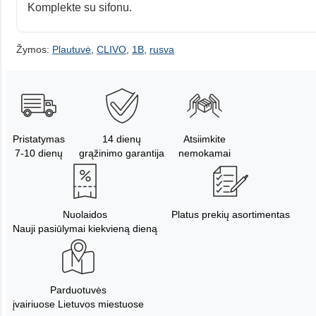
Komplekte su sifonu.
Žymos:
Plautuvė
,
CLIVO
,
1B
,
rusva
Pristatymas
14 dienų
Atsiimkite
7-10 dienų
grąžinimo garantija
nemokamai
Nuolaidos
Platus prekių asortimentas
Nauji pasiūlymai kiekvieną dieną
Parduotuvės
įvairiuose Lietuvos miestuose