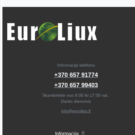
Informacija telefonu
+370 657 91774
+370 657 99403
Skambinkite nuo 8:00 iki 17:00 val.
Darbo dienomis
info@euroliux.lt
Informacija