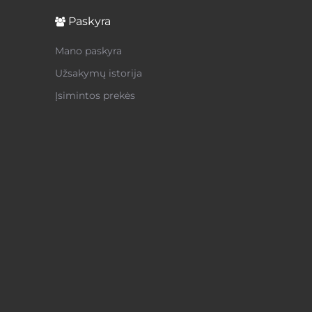
Paskyra
Mano paskyra
Užsakymų istorija
Įsimintos prekės