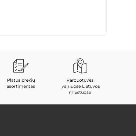
Platus prekių
Parduotuvės
asortimentas
įvairiuose Lietuvos
miestuose