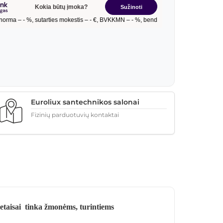
Euroliux santechnikos salonai
Fizinių parduotuvių kontaktai
ietaisai
tinka žmonėms, turintiems