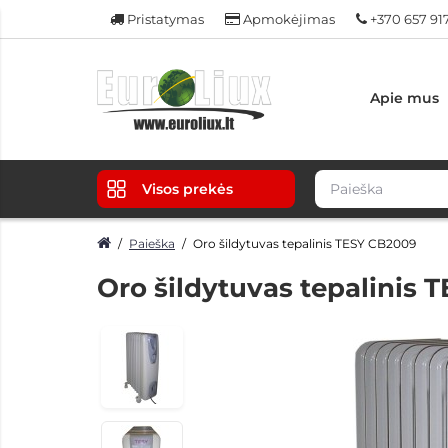
Pristatymas
Apmokėjimas
+370 657 91
Apie mus
Visos prekės
Paieška
Oro šildytuvas tepalinis TESY CB2009
Oro šildytuvas tepalinis