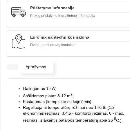
Pristatymo informacija
Prekių pristatymo ir grąžinimo informacija
Euroliux santechnikos salonai
Fizinių parduotuvių kontaktai
Aprašymas
Galingumas 1 kW,
2
Apšildomas plotas 8-12 m
,
Pastatomas (komplekte su kojelėmis).
Reguliuojami temperatūrų rėžimai nuo 1 iki 6. (1,2 -
ekonominis rėžimas, 3,4,5 - komforto rėžimas, 6 - max.
0
rėžimas, išlaikantis patalpos temperatūrą apie 26
C.)