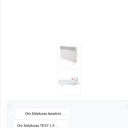
Oro šildytuvas tepalinis TESY CB2009
Oro šildytuvas TESY 1.5 kW universalus