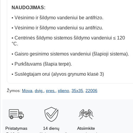
NAUDOJIMAS:
• Vėsinimo ir šildymo vandeniui be antifrizo.
• Vėsinimo ir šildymo vandeniui su antifrizu.
• Centrinės šildymo sistemos šildymo vandeniui ≤ 120
°C.
• Gaisro gesinimo sistemos vandeniui (šlapioji sistema).
• Purkštuvams (šlapia terpė).
• Suslėgtajam orui (alyvos grynumo klasė 3)
Žymos:
Mova
,
dvig.
,
pres.
,
plieno
,
35x35
,
22006
Pristatymas
14 dienų
Atsiimkite