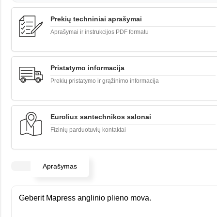
Prekių techniniai aprašymai
Aprašymai ir instrukcijos PDF formatu
Pristatymo informacija
Prekių pristatymo ir grąžinimo informacija
Euroliux santechnikos salonai
Fizinių parduotuvių kontaktai
Aprašymas
Geberit Mapress anglinio plieno mova.