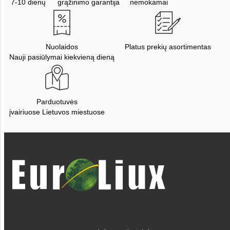
7-10 dienų
grąžinimo garantija
nemokamai
Nuolaidos
Platus prekių asortimentas
Nauji pasiūlymai kiekvieną dieną
Parduotuvės
įvairiuose Lietuvos miestuose