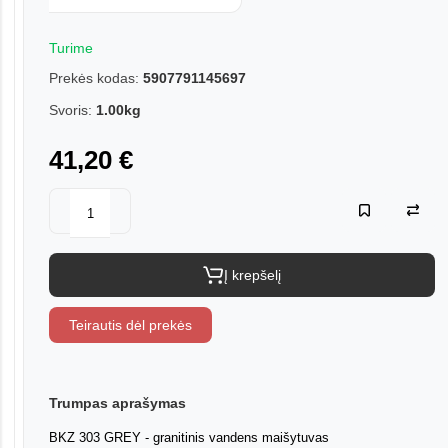
Turime
Prekės kodas:
5907791145697
Svoris:
1.00kg
41,20 €
Į krepšelį
Teirautis dėl prekės
Trumpas aprašymas
BKZ 303 GREY - granitinis vandens maišytuvas