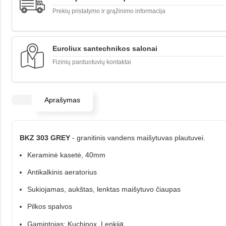
Prekių pristatymo ir grąžinimo informacija
Euroliux santechnikos salonai
Fizinių parduotuvių kontaktai
Aprašymas
BKZ 303 GREY
- granitinis vandens maišytuvas plautuvei.
Keraminė kasetė, 40mm
Antikalkinis aeratorius
Sukiojamas, aukštas, lenktas maišytuvo čiaupas
Pilkos spalvos
a
Gamintojas: Kuchinox, Lenkij