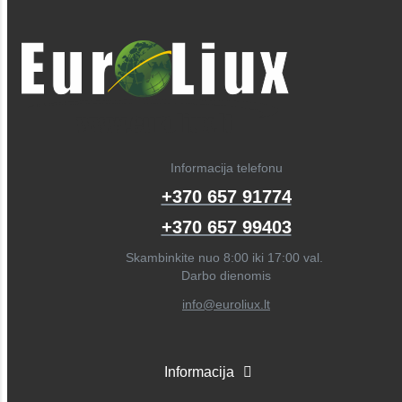
Informacija telefonu
+370 657 91774
+370 657 99403
Skambinkite nuo 8:00 iki 17:00 val.
Darbo dienomis
info@euroliux.lt
Informacija