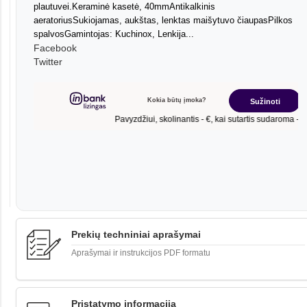
plautuvei.Keraminė kasetė, 40mmAntikalkinis
aeratoriusSukiojamas, aukštas, lenktas maišytuvo čiaupasPilkos
spalvosGamintojas: Kuchinox, Lenkija...
Facebook
Twitter
Prekių techniniai aprašymai
Aprašymai ir instrukcijos PDF formatu
Pristatymo informacija