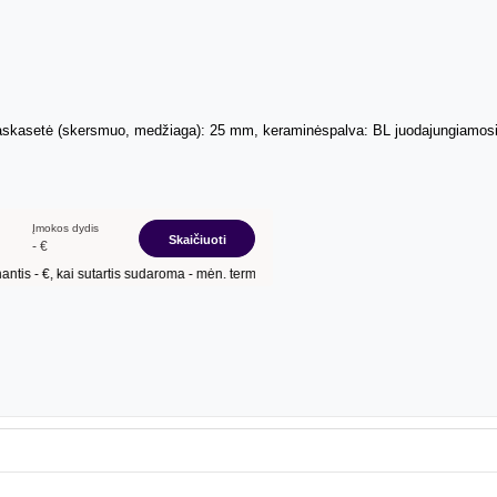
taskasetė (skersmuo, medžiaga): 25 mm, keraminėspalva: BL juodajungiamosi