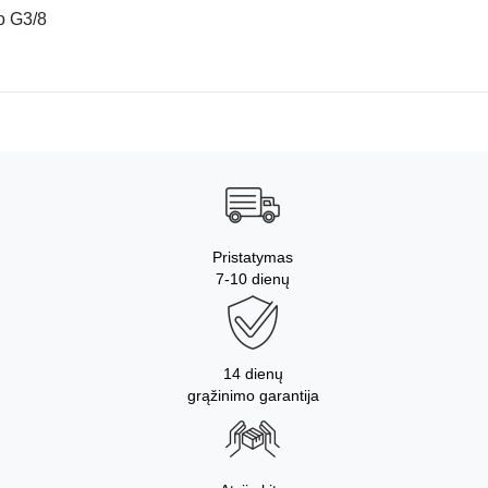
o G3/8
Pristatymas
7-10 dienų
14 dienų
grąžinimo garantija