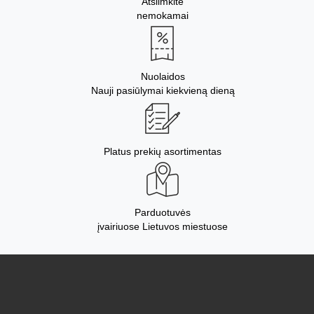
Atsiimkite
nemokamai
Nuolaidos
Nauji pasiūlymai kiekvieną dieną
Platus prekių asortimentas
Parduotuvės
įvairiuose Lietuvos miestuose