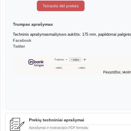
Teirautis dėl prekės
Trumpas aprašymas
Techninis aprašymasmaišytuvo aukštis: 175 mm, papildomai pailgin
Facebook
Twitter
Prekių techniniai aprašymai
Aprašymai ir instrukcijos PDF formatu