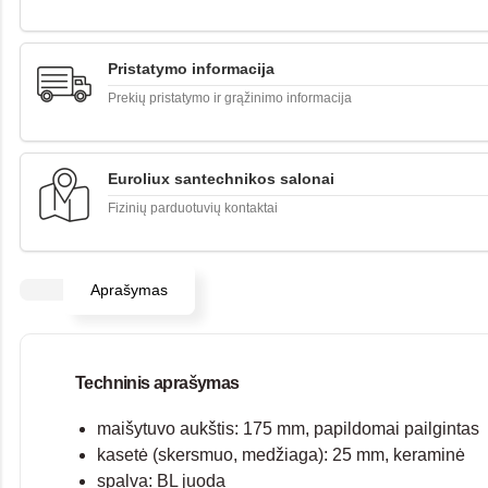
Pristatymo informacija
Prekių pristatymo ir grąžinimo informacija
Euroliux santechnikos salonai
Fizinių parduotuvių kontaktai
Aprašymas
Techninis aprašymas
maišytuvo aukštis: 175 mm, papildomai pailgintas
kasetė (skersmuo, medžiaga): 25 mm, keraminė
spalva: BL juoda