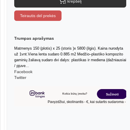
Į krepšelį
Teirautis dėl prekės
Trumpas aprašymas
Matmenys 150 (plotis) x 25 (storis )x 5800 (ilgis). Kaina nurodyta
už 1vnt.Viena lenta sudaro 0.885 m2 Medžio–plastiko kompozito
gaminių žaliavą sudaro dvi dalys: plastikas ir mediena (dažniausiai
/ pjuve...
Facebook
Twitter