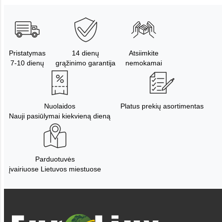
Pristatymas
14 dienų
Atsiimkite
7-10 dienų
grąžinimo garantija
nemokamai
Nuolaidos
Platus prekių asortimentas
Nauji pasiūlymai kiekvieną dieną
Parduotuvės
įvairiuose Lietuvos miestuose