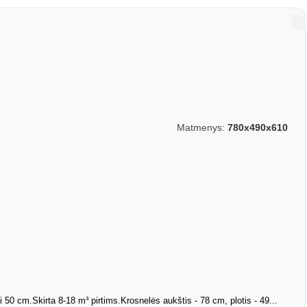
Matmenys:
780x490x610
0 cm.Skirta 8-18 m³ pirtims.Krosnelės aukštis - 78 cm, plotis - 49...