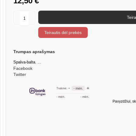
12,50 €
Teira
Teirautis dėl prekės
Trumpas aprašymas
Spalva-balta. ...
Facebook
Twitter