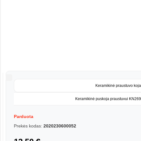
Keramikinė praustuvo koja
Keramikinė puskoja praustuvui KN269
Parduota
Prekės kodas:
2020230600052