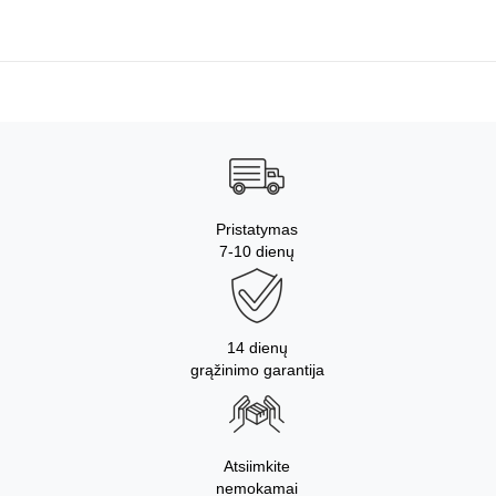
Pristatymas
7-10 dienų
14 dienų
grąžinimo garantija
Atsiimkite
nemokamai