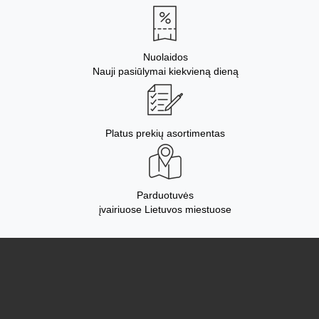
Nuolaidos
Nauji pasiūlymai kiekvieną dieną
Platus prekių asortimentas
Parduotuvės
įvairiuose Lietuvos miestuose