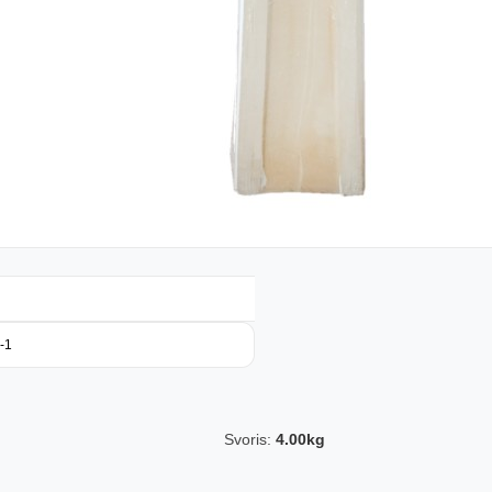
-1
Svoris:
4.00kg