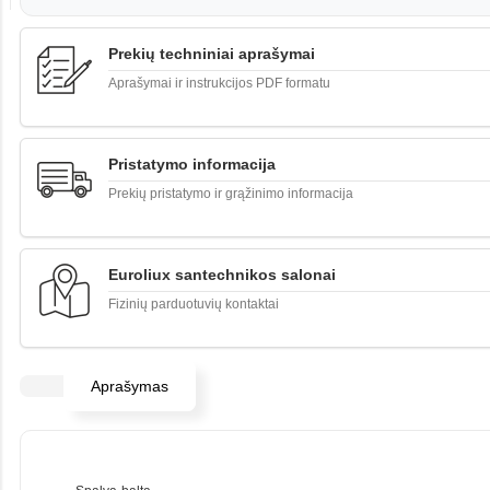
Prekių techniniai aprašymai
Aprašymai ir instrukcijos PDF formatu
Pristatymo informacija
Prekių pristatymo ir grąžinimo informacija
Euroliux santechnikos salonai
Fizinių parduotuvių kontaktai
Aprašymas