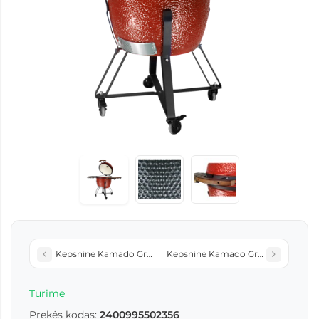
Kepsninė Kamado Grande E-23.5 BBQ Pilka
Kepsninė Kamado Grande E-23.5 BB
Turime
Prekės kodas:
2400995502356