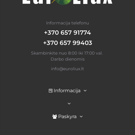
Informacija telefonu
+370 657 91774
+370 657 99403
Skambinkite nuo 8:00 iki 17:00 val.
Darbo dienomis
info@euroliux.lt
Informacija
Paskyra