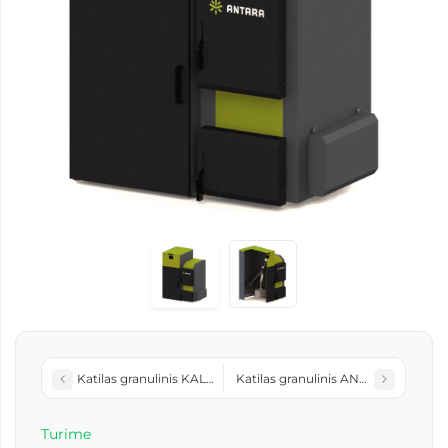
Katilas granulinis KALVIS-2-12-DG 16kW
Katilas granulinis ANTARA Smart Si
Turime