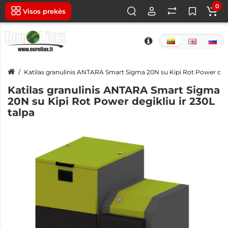
0
Visos prekės
Katilas granulinis ANTARA Smart Sigma 20N su Kipi Rot Power degik
Katilas granulinis ANTARA Smart Sigma
20N su Kipi Rot Power degikliu ir 230L
talpa