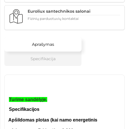
Euroliux santechnikos salonai
Fizinių parduotuvių kontaktai
Aprašymas
Specifikacija
Turime sandėlyje.
Specifikacijos
Apšildomas plotas (kai namo energetinis
·