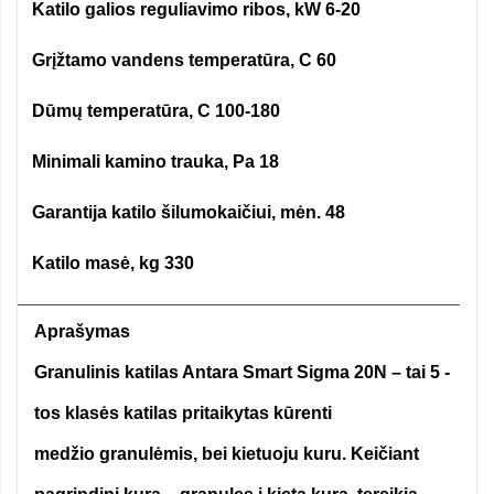
Katilo galios reguliavimo ribos, kW 6-20
·
Grįžtamo vandens temperatūra, C 60
·
Dūmų temperatūra, C 100-180
·
Minimali kamino trauka, Pa 18
·
Garantija katilo šilumokaičiui, mėn. 48
·
Katilo masė, kg 330
·
Aprašymas
Granulinis katilas Antara Smart Sigma 20N – tai 5 -
tos klasės katilas pritaikytas kūrenti
medžio granulėmis, bei kietuoju kuru. Keičiant