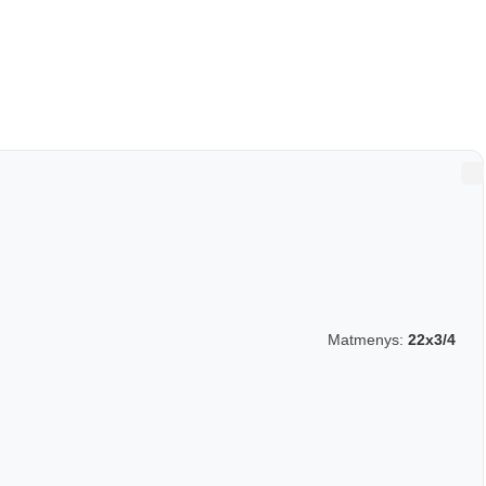
Matmenys:
22x3/4