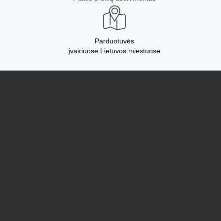
Parduotuvės
įvairiuose Lietuvos miestuose