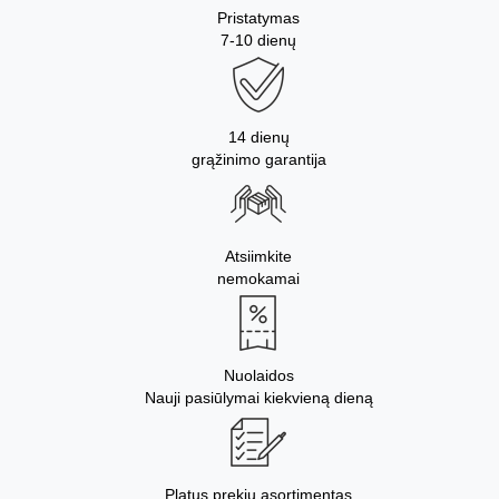
Pristatymas
7-10 dienų
14 dienų
grąžinimo garantija
Atsiimkite
nemokamai
Nuolaidos
Nauji pasiūlymai kiekvieną dieną
Platus prekių asortimentas