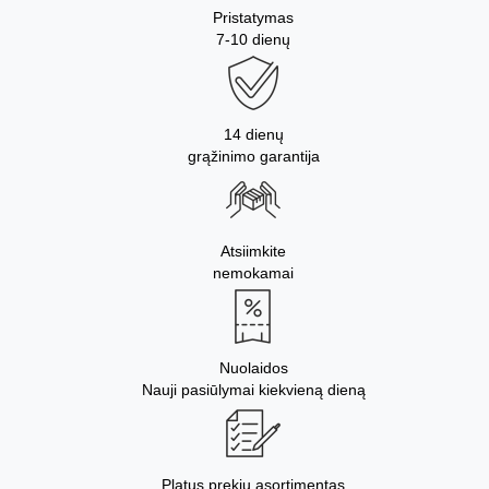
Pristatymas
7-10 dienų
14 dienų
grąžinimo garantija
Atsiimkite
nemokamai
Nuolaidos
Nauji pasiūlymai kiekvieną dieną
Platus prekių asortimentas