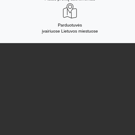
Parduotuvės
įvairiuose Lietuvos miestuose