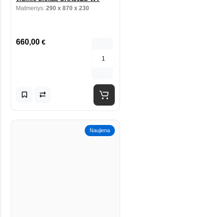
Matmenys:
290 x 870 x 230
660,00
€
Naujiena