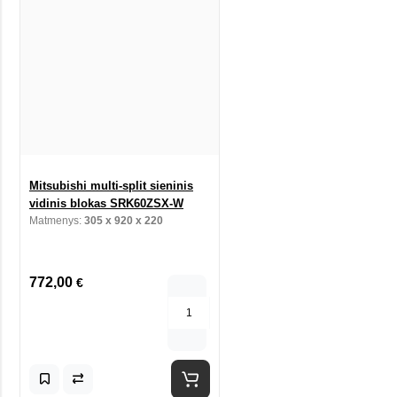
Mitsubishi multi-split sieninis
vidinis blokas SRK60ZSX-W
Matmenys:
305 x 920 x 220
772,00
€