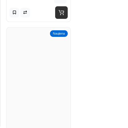
Naujiena