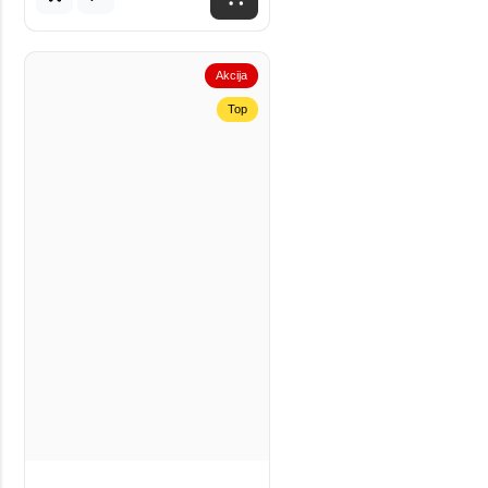
Akcija
Top