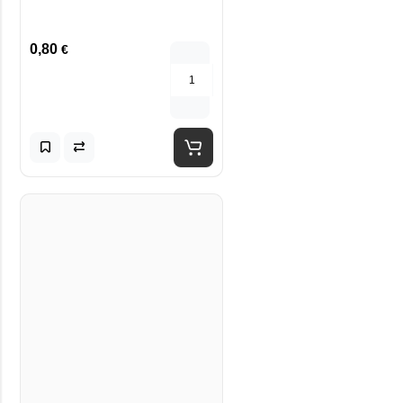
0,80
€