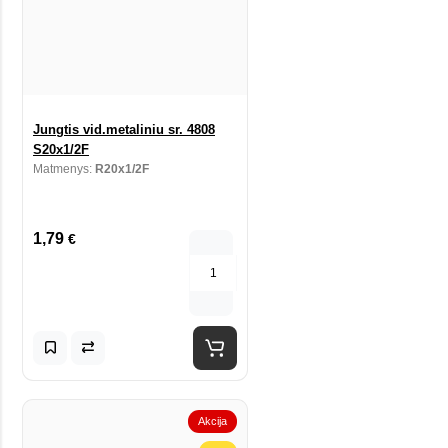
Jungtis vid.metaliniu sr. 4808
S20x1/2F
Matmenys:
R20x1/2F
1,79
€
Akcija