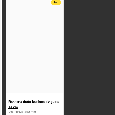
Top
Rankena dušo kabinos dviguba
14 cm
Matmenys:
140 mm