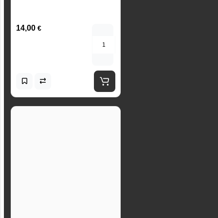
14,00
€