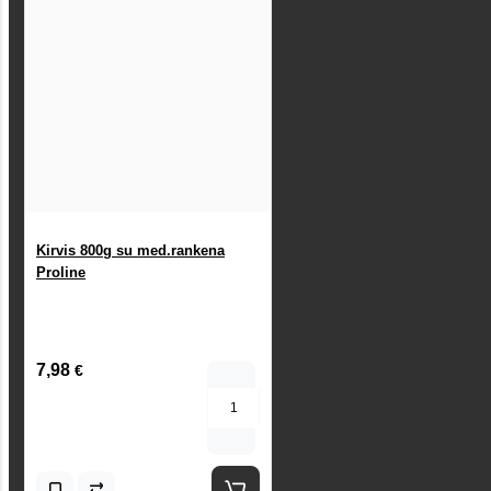
Kirvis 800g su med.rankena
Proline
7,98
€