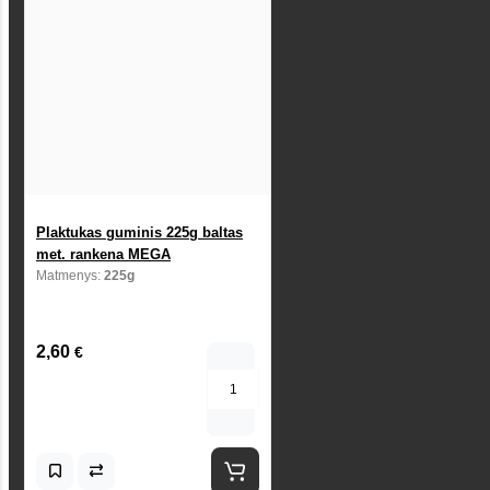
Plaktukas guminis 225g baltas
met. rankena MEGA
Matmenys:
225g
2,60
€