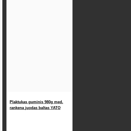
Plaktukas guminis 980g med.
rankena juodas baltas YATO