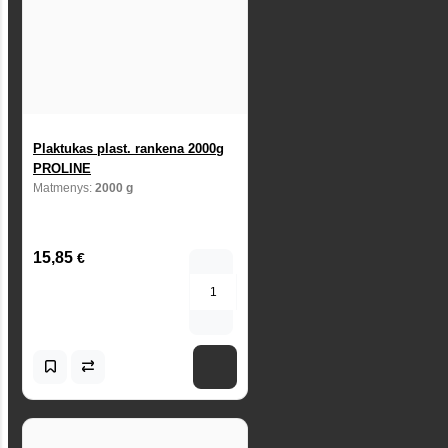
Plaktukas plast. rankena 2000g
PROLINE
Matmenys:
2000 g
15,85
€