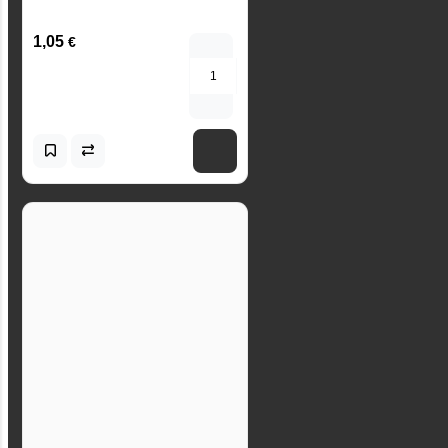
1,05
€