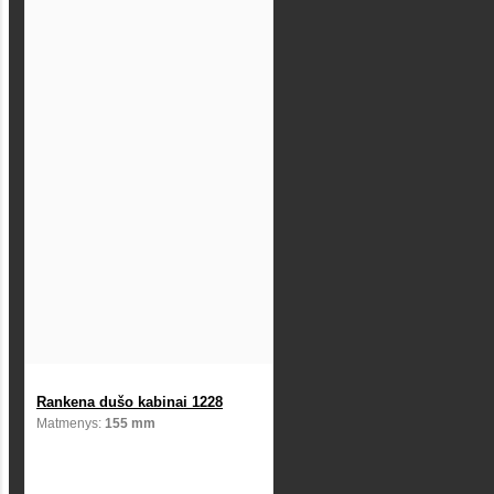
Rankena dušo kabinai 1228
Matmenys:
155 mm