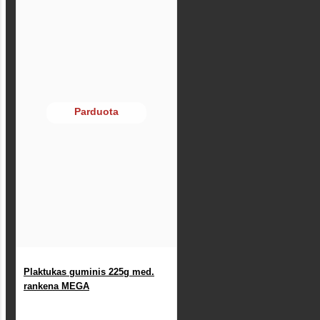
Parduota
Plaktukas guminis 225g med.
rankena MEGA