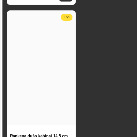
Top
Rankena dušo kabinai 14.5 cm