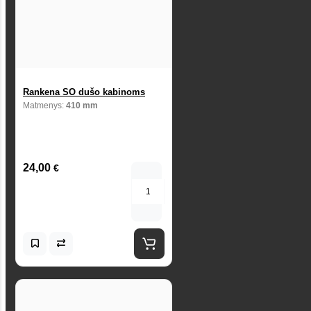
Rankena SO dušo kabinoms
Matmenys:
410 mm
24,00
€