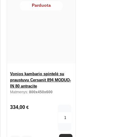
Parduota
Vonios kambario spintelė su
praustuvu Cersanit 894 MODUO-
IN 80 antracite
Matmenys:
800x450x600
334,00
€