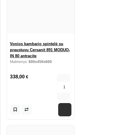
Vonios kambario spintelė su
praustuvu Cersanit 891 MODUO-
IN 80 antracite
Matmenys:
800x450x600
338,00
€