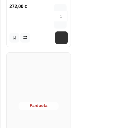
272,00
€
Parduota