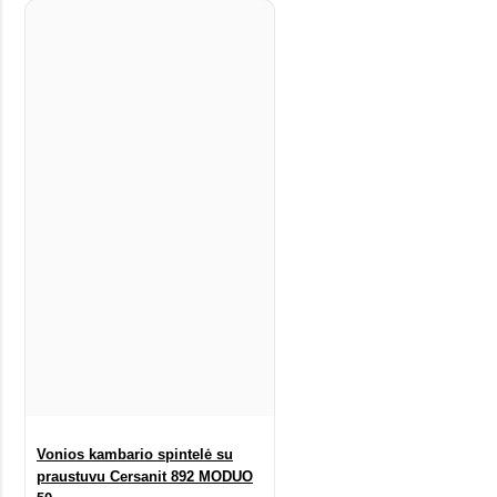
Vonios kambario spintelė su
praustuvu Cersanit 892 MODUO