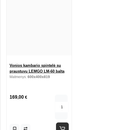
Vonios kambario spintelė su
praustuvu LEMGO LM-60 balta
Matmenys:
600x400x819
169,00
€