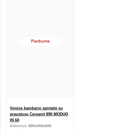
Parduota
Vonios kambario spintelė su
praustuvu Cersanit 890 MODUO
IN 60
Matmenys:
600x450x600