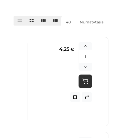
48
Numatytasis
4,25
€