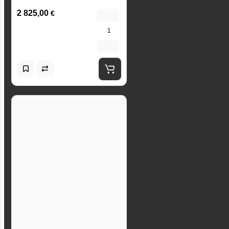
2 825,00
€