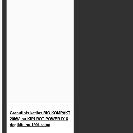
Granulinis katilas BIO KOMPAKT
20kW, su KIPI ROT POWER D16
degikliu su 190L talpa