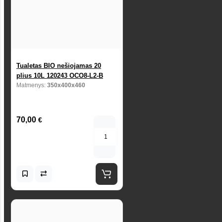
Tualetas BIO nešiojamas 20
plius 10L 120243 OCO8-L2-B
Matmenys:
350x400x460
70,00
€