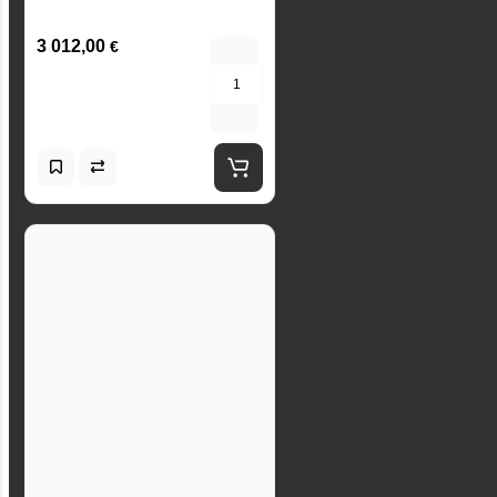
3 012,00
€