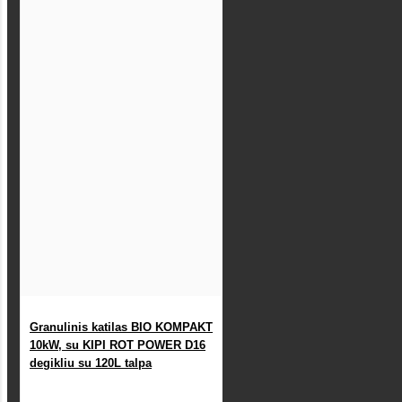
Granulinis katilas BIO KOMPAKT
10kW, su KIPI ROT POWER D16
degikliu su 120L talpa