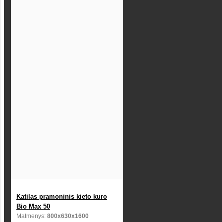
Katilas pramoninis kieto kuro
Bio Max 50
Matmenys:
800x630x1600