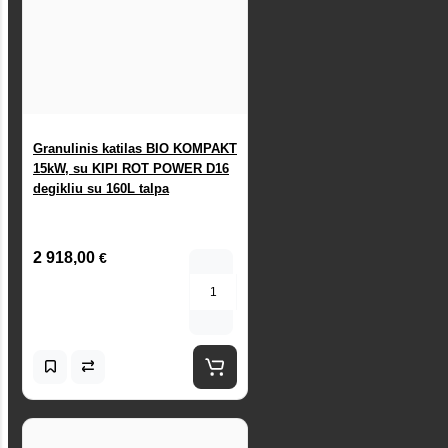
Granulinis katilas BIO KOMPAKT
15kW, su KIPI ROT POWER D16
degikliu su 160L talpa
2 918,00
€