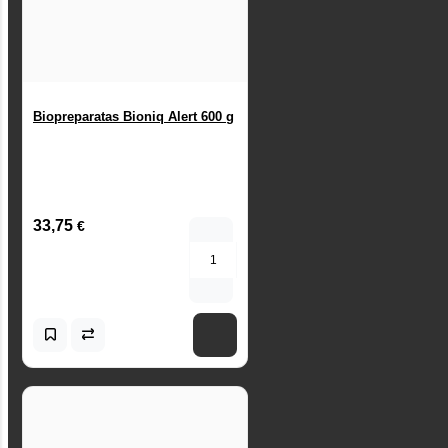
Biopreparatas Bioniq Alert 600 g
33,75
€