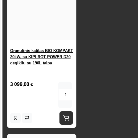
Granulinis katilas BIO KOMPAKT
20kW, su KIPI ROT POWER D20
degikliu su 190L talpa
3 099,00
€