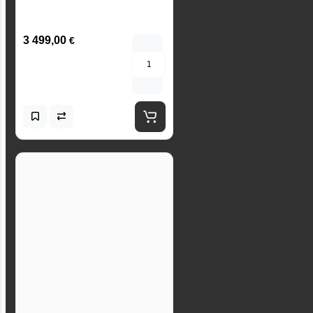
3 499,00
€