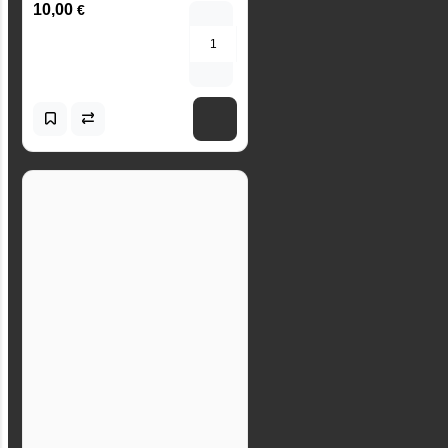
10,00
€