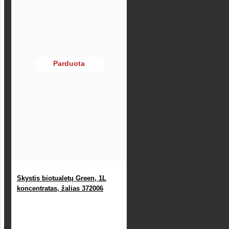
Parduota
Skystis biotualetų Green, 1L
koncentratas, žalias 372006