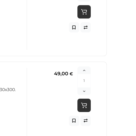
49,00
€
30x300.