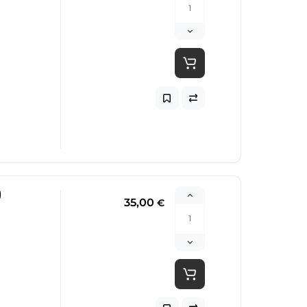
)
35,00
€