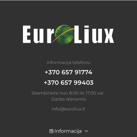
Informacija telefonu
+370 657 91774
+370 657 99403
Skambinkite nuo 8:00 iki 17:00 val.
Darbo dienomis
info@euroliux.lt
Informacija