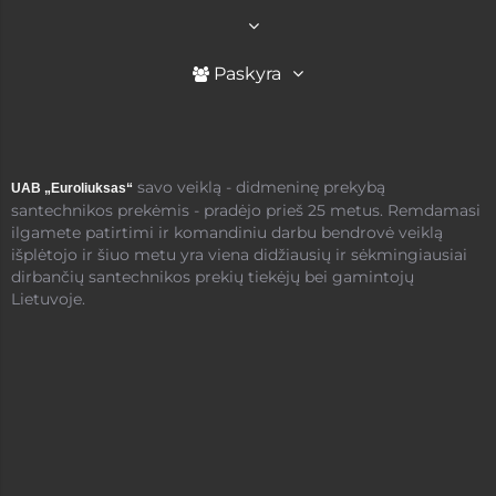
Paskyra
savo veiklą - didmeninę prekybą
UAB „Euroliuksas“
santechnikos prekėmis - pradėjo prieš 25 metus. Remdamasi
ilgamete patirtimi ir komandiniu darbu bendrovė veiklą
išplėtojo ir šiuo metu yra viena didžiausių ir sėkmingiausiai
dirbančių santechnikos prekių tiekėjų bei gamintojų
Lietuvoje.