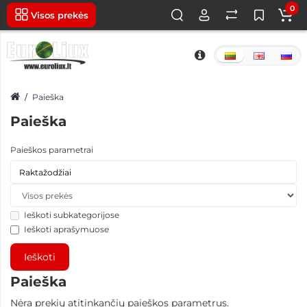
0
Visos prekės
Paieška
Paieška
Paieškos parametrai
Ieškoti subkategorijose
Ieškoti aprašymuose
Paieška
Nėra prekių atitinkančių paieškos parametrus.