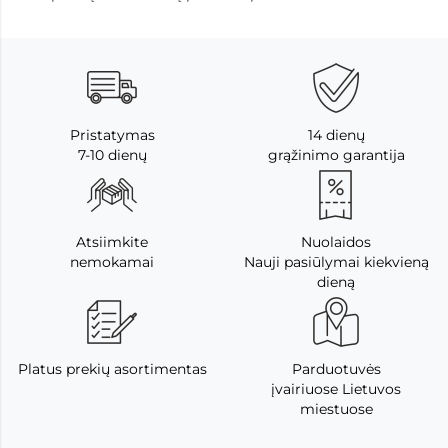
Pristatymas
14 dienų
7-10 dienų
grąžinimo garantija
Atsiimkite
Nuolaidos
nemokamai
Nauji pasiūlymai kiekvieną
dieną
Platus prekių asortimentas
Parduotuvės
įvairiuose Lietuvos
miestuose