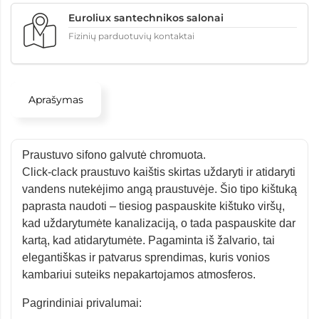
Euroliux santechnikos salonai
Fizinių parduotuvių kontaktai
Aprašymas
Praustuvo sifono galvutė chromuota.
Click-clack praustuvo kaištis skirtas uždaryti ir atidaryti
vandens nutekėjimo angą praustuvėje. Šio tipo kištuką
paprasta naudoti – tiesiog paspauskite kištuko viršų,
kad uždarytumėte kanalizaciją, o tada paspauskite dar
kartą, kad atidarytumėte. Pagaminta iš žalvario, tai
elegantiškas ir patvarus sprendimas, kuris vonios
kambariui suteiks nepakartojamos atmosferos.
Pagrindiniai privalumai: