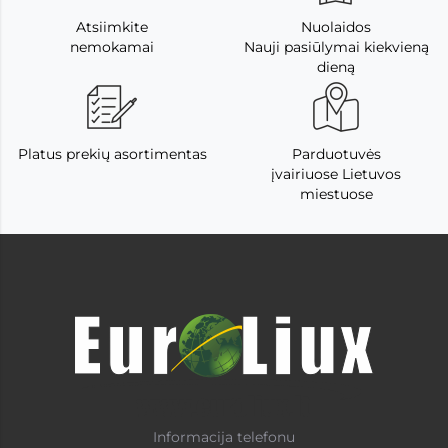
Atsiimkite
Nuolaidos
nemokamai
Nauji pasiūlymai kiekvieną
dieną
Platus prekių asortimentas
Parduotuvės
įvairiuose Lietuvos
miestuose
Informacija telefonu