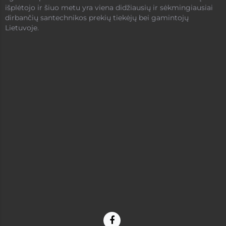
išplėtojo ir šiuo metu yra viena didžiausių ir sėkmingiausiai
dirbančių santechnikos prekių tiekėjų bei gamintojų
Lietuvoje.