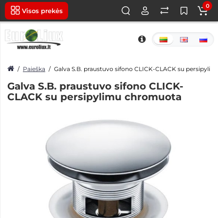
0
Visos prekės
Paieška
Galva S.B. praustuvo sifono CLICK-CLACK su persipyli
Galva S.B. praustuvo sifono CLICK-
CLACK su persipylimu chromuota