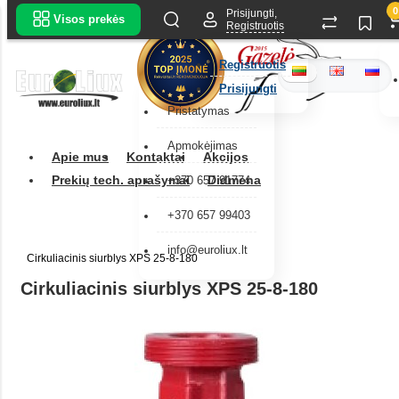
0
Prisijungti,
Visos prekės
Registruotis
Registruotis
Prisijungti
Pristatymas
Apmokėjimas
Apie mus
Kontaktai
Akcijos
Prekių tech. aprašymai
Didmena
+370 657 91774
+370 657 99403
info@euroliux.lt
Cirkuliacinis siurblys XPS 25-8-180
Cirkuliacinis siurblys XPS 25-8-180