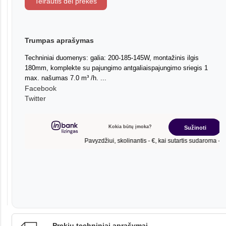
Teirautis dėl prekės
Trumpas aprašymas
Techniniai duomenys: galia: 200-185-145W, montažinis ilgis
180mm, komplekte su pajungimo antgaliaispajungimo sriegis 1
max. našumas 7.0 m³ /h. ...
Facebook
Twitter
Prekių techniniai aprašymai