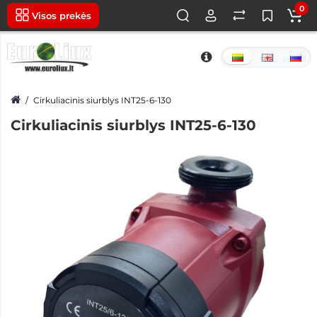
0
Visos prekės
Cirkuliacinis siurblys INT25-6-130
Cirkuliacinis siurblys INT25-6-130