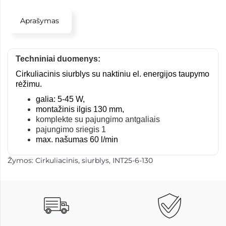
Aprašymas
Techniniai duomenys:
Cirkuliacinis siurblys su naktiniu el. energijos taupymo
rėžimu.
galia: 5-45 W,
montažinis ilgis 130 mm,
komplekte su pajungimo antgaliais
pajungimo sriegis 1
max. našumas 60 l/min
Žymos:
Cirkuliacinis
,
siurblys
,
INT25-6-130