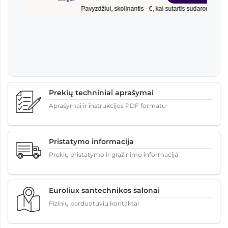
Prekių techniniai aprašymai
Aprašymai ir instrukcijos PDF formatu
Pristatymo informacija
Prekių pristatymo ir grąžinimo informacija
Euroliux santechnikos salonai
Fizinių parduotuvių kontaktai