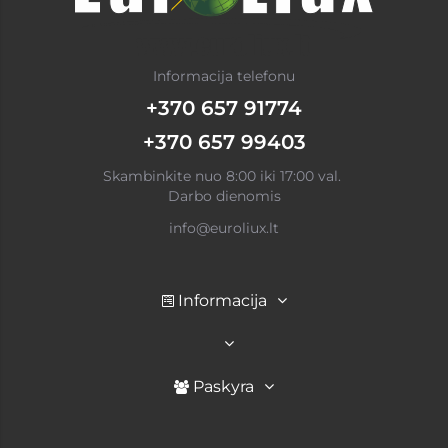
Informacija telefonu
+370 657 91774
+370 657 99403
Skambinkite nuo 8:00 iki 17:00 val.
Darbo dienomis
info@euroliux.lt
Informacija
Paskyra