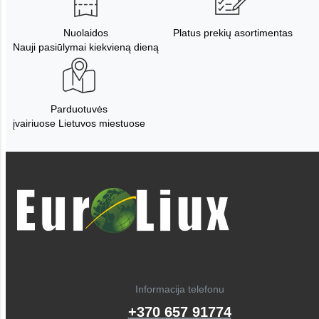
Nuolaidos
Platus prekių asortimentas
Nauji pasiūlymai kiekvieną dieną
Parduotuvės
įvairiuose Lietuvos miestuose
Informacija telefonu
+370 657 91774