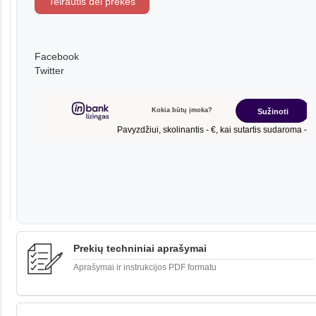
Teirautis dėl prekės
Facebook
Twitter
Prekių techniniai aprašymai
Aprašymai ir instrukcijos PDF formatu