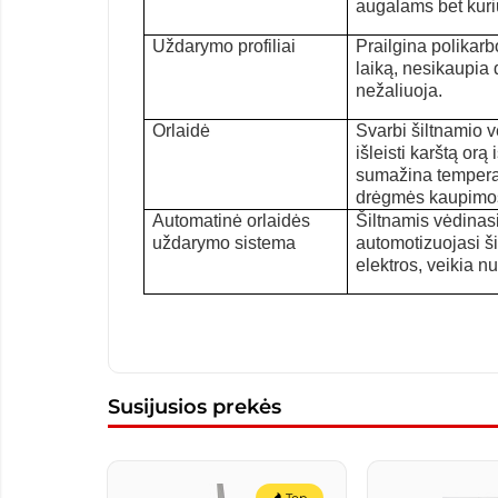
augalams bet kuri
U
ždarymo profiliai
Prailgin
a
polikarb
laiką
,
nesikaup
ia
d
nežaliuo
ja.
O
rlaid
ė
Svarbi šiltnamio v
išleisti karštą orą 
sumaži
na
tempera
drėgmės kaupimo
Automatinė orlaidės
Šiltnamis v
ė
din
a
s
uždarymo sistema
automotizuojasi
š
elektros, veikia n
Susijusios prekės