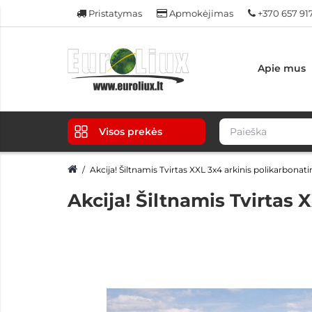
Pristatymas
Apmokėjimas
+370 657 91
Apie mus
Visos prekės
Akcija! Šiltnamis Tvirtas XXL 3x4 arkinis polikarbonat
Akcija! Šiltnamis Tvirtas 