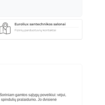
Euroliux santechnikos salonai
Fizinių parduotuvių kontaktai
išoriniam gamtos sąlygų poveikiui: vėjui,
spindulių pralaidumo. Jo dvisienė