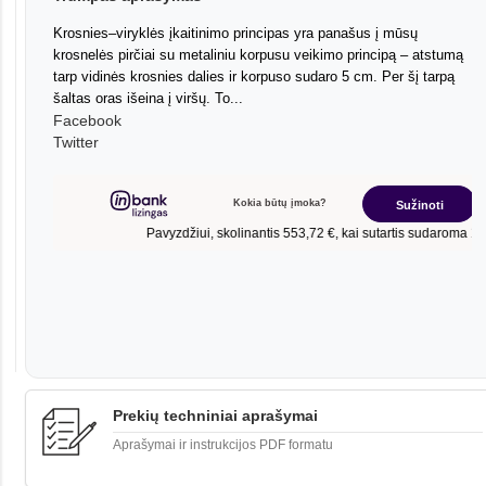
Krosnies–viryklės įkaitinimo principas yra panašus į mūsų
krosnelės pirčiai su metaliniu korpusu veikimo principą – atstumą
tarp vidinės krosnies dalies ir korpuso sudaro 5 cm. Per šį tarpą
šaltas oras išeina į viršų. To...
Facebook
Twitter
Prekių techniniai aprašymai
Aprašymai ir instrukcijos PDF formatu