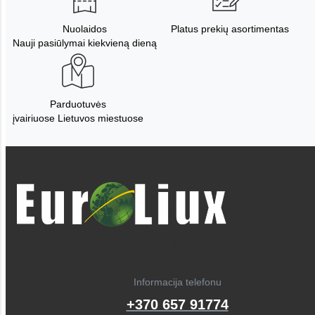
Nuolaidos
Platus prekių asortimentas
Nauji pasiūlymai kiekvieną dieną
Parduotuvės
įvairiuose Lietuvos miestuose
Informacija telefonu
+370 657 91774