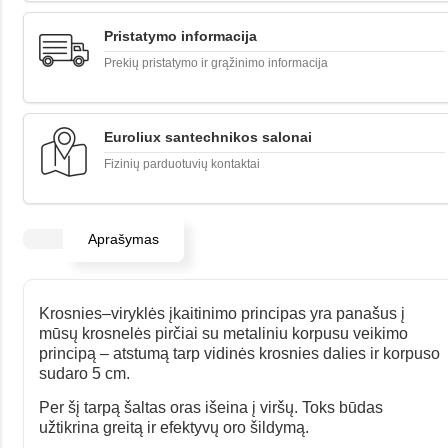
Pristatymo informacija
Prekių pristatymo ir grąžinimo informacija
Euroliux santechnikos salonai
Fizinių parduotuvių kontaktai
Aprašymas
Krosnies–viryklės įkaitinimo principas yra panašus į
mūsų krosnelės pirčiai su metaliniu korpusu veikimo
principą – atstumą tarp vidinės krosnies dalies ir korpuso
sudaro 5 cm.
Per šį tarpą šaltas oras išeina į viršų. Toks būdas
užtikrina greitą ir efektyvų oro šildymą.