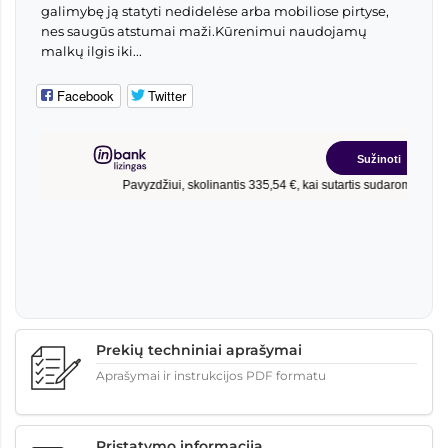
galimybę ją statyti nedidelėse arba mobiliose pirtyse,
nes saugūs atstumai maži.Kūrenimui naudojamų
malkų ilgis iki...
Facebook
Twitter
Prekių techniniai aprašymai
Aprašymai ir instrukcijos PDF formatu
Pristatymo informacija