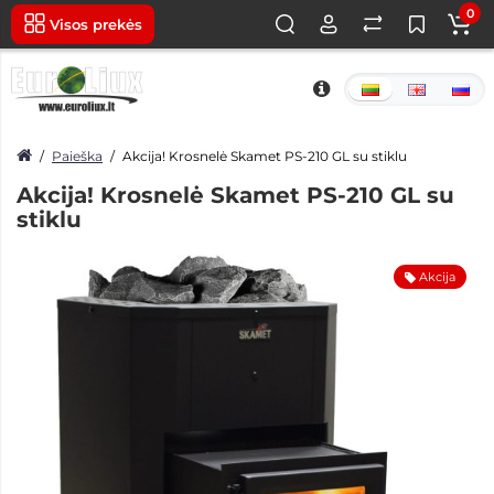
0
Visos prekės
Paieška
Akcija! Krosnelė Skamet PS-210 GL su stiklu
Akcija! Krosnelė Skamet PS-210 GL su
stiklu
Akcija