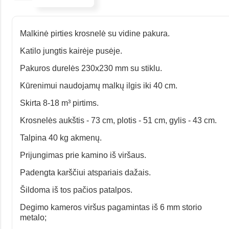
Malkinė pirties krosnelė su vidine pakura.
Katilo jungtis kairėje pusėje.
Pakuros durelės 230x230 mm su stiklu.
Kūrenimui naudojamų malkų ilgis iki 40 cm.
Skirta 8-18 m³ pirtims.
Krosnelės aukštis - 73 cm, plotis - 51 cm, gylis - 43 cm.
Talpina 40 kg akmenų.
Prijungimas prie kamino iš viršaus.
Padengta karščiui atspariais dažais.
Šildoma iš tos pačios patalpos.
Degimo kameros viršus pagamintas iš 6 mm storio
metalo;