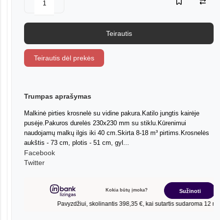
Teirautis
Teirautis dėl prekės
Trumpas aprašymas
Malkinė pirties krosnelė su vidine pakura.Katilo jungtis kairėje
pusėje.Pakuros durelės 230x230 mm su stiklu.Kūrenimui
naudojamų malkų ilgis iki 40 cm.Skirta 8-18 m³ pirtims.Krosnelės
aukštis - 73 cm, plotis - 51 cm, gyl...
Facebook
Twitter