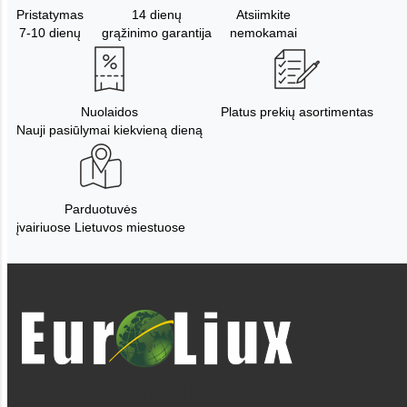
Pristatymas
14 dienų
Atsiimkite
7-10 dienų
grąžinimo garantija
nemokamai
Nuolaidos
Platus prekių asortimentas
Nauji pasiūlymai kiekvieną dieną
Parduotuvės
įvairiuose Lietuvos miestuose