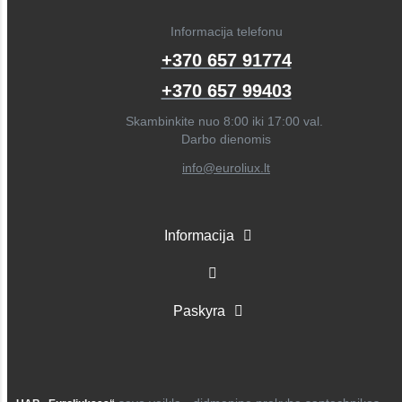
Informacija telefonu
+370 657 91774
+370 657 99403
Skambinkite nuo 8:00 iki 17:00 val.
Darbo dienomis
info@euroliux.lt
Informacija
Paskyra