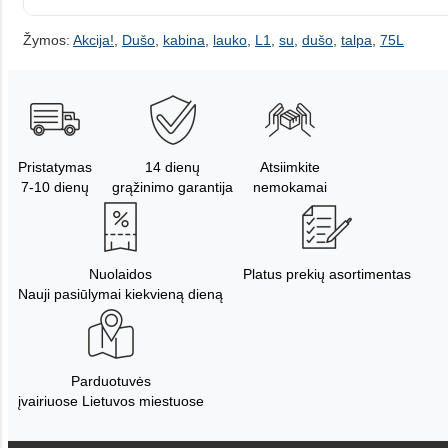
Žymos:
Akcija!
,
Dušo
,
kabina
,
lauko
,
L1
,
su
,
dušo
,
talpa
,
75L
Pristatymas
14 dienų
Atsiimkite
7-10 dienų
grąžinimo garantija
nemokamai
Nuolaidos
Platus prekių asortimentas
Nauji pasiūlymai kiekvieną dieną
Parduotuvės
įvairiuose Lietuvos miestuose