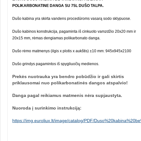
POLIKARBONATINE DANGA SU 75L DUŠO TALPA.
Dušo kabina yra skirta vandens procedūroms vasarą sodo sklypuose.
Dušo kabinos konstrukcija, pagaminta iš cinkuoto vamzdžio 20x20 mm ir
20x15 mm, rėmas dengiamas polikarbonato danga.
Dušo rėmo matmenys (ilgis x plotis x aukštis) ±10 mm: 945х945х2100
Dušo grindys pagamintos iš spygliuočių medienos.
Prekės nuotrauka yra bendro pobūdžio ir gali skirtis
priklausomai nuo polikarbonatinės dangos atspalvio!
Danga pagal reikiamus matmenis nėra supjaustyta.
Nuoroda į surinkimo instrukciją:
https://img.euroliux.lt/image/catalog/PDF/Duso%20kabina%20b