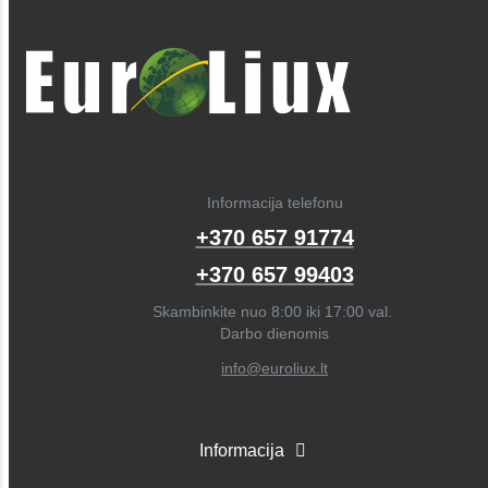
Informacija telefonu
+370 657 91774
+370 657 99403
Skambinkite nuo 8:00 iki 17:00 val.
Darbo dienomis
info@euroliux.lt
Informacija