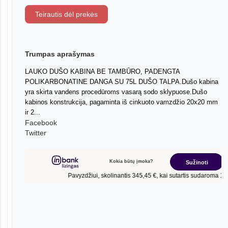
Teirautis dėl prekės
Trumpas aprašymas
LAUKO DUŠO KABINA BE TAMBŪRO, PADENGTA
POLIKARBONATINE DANGA SU 75L DUŠO TALPA.Dušo kabina
yra skirta vandens procedūroms vasarą sodo sklypuose.Dušo
kabinos konstrukcija, pagaminta iš cinkuoto vamzdžio 20x20 mm
ir 2...
Facebook
Twitter