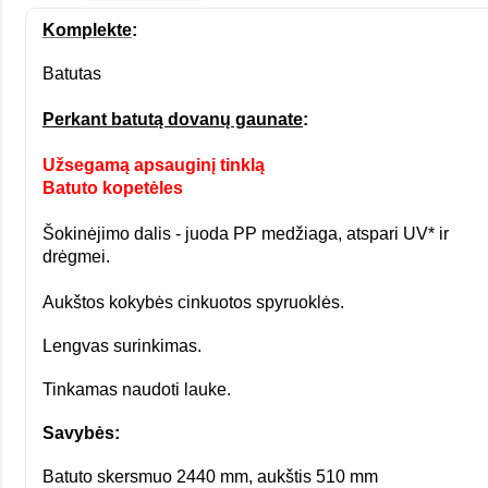
Komplekte
:
Batutas
Perkant batutą dovanų gaunate
:
Užsegamą apsauginį tinklą
Batuto kopetėles
Šokinėjimo dalis - juoda PP medžiaga, atspari UV* ir
drėgmei.
Aukštos kokybės cinkuotos spyruoklės.
Lengvas surinkimas.
Tinkamas naudoti lauke.
Savybės:
Batuto skersmuo 2440 mm, aukštis 510 mm