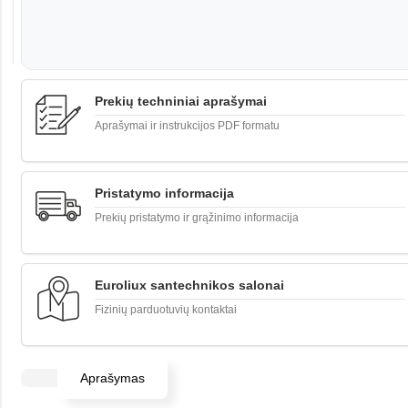
Prekių techniniai aprašymai
Aprašymai ir instrukcijos PDF formatu
Pristatymo informacija
Prekių pristatymo ir grąžinimo informacija
Euroliux santechnikos salonai
Fizinių parduotuvių kontaktai
Aprašymas