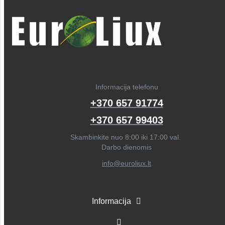
Informacija telefonu
+370 657 91774
+370 657 99403
Skambinkite nuo 8:00 iki 17:00 val.
Darbo dienomis
info@euroliux.lt
Informacija