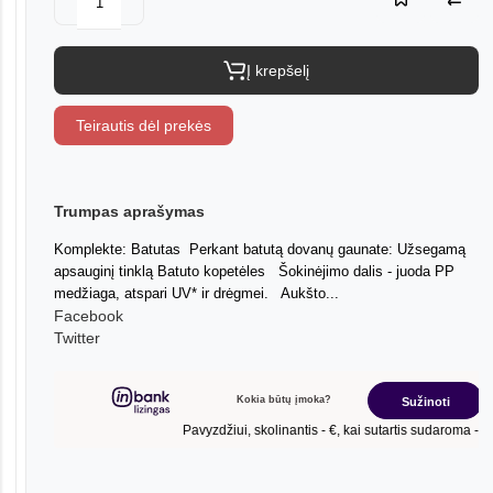
Į krepšelį
Teirautis dėl prekės
Trumpas aprašymas
Komplekte: Batutas Perkant batutą dovanų gaunate: Užsegamą
apsauginį tinklą Batuto kopetėles Šokinėjimo dalis - juoda PP
medžiaga, atspari UV* ir drėgmei. Aukšto...
Facebook
Twitter