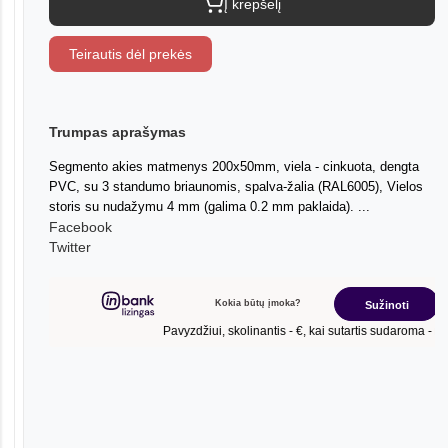
Į krepšelį
Teirautis dėl prekės
Trumpas aprašymas
Segmento akies matmenys 200x50mm, viela - cinkuota, dengta
PVC, su 3 standumo briaunomis, spalva-žalia (RAL6005), Vielos
storis su nudažymu 4 mm (galima 0.2 mm paklaida). ...
Facebook
Twitter