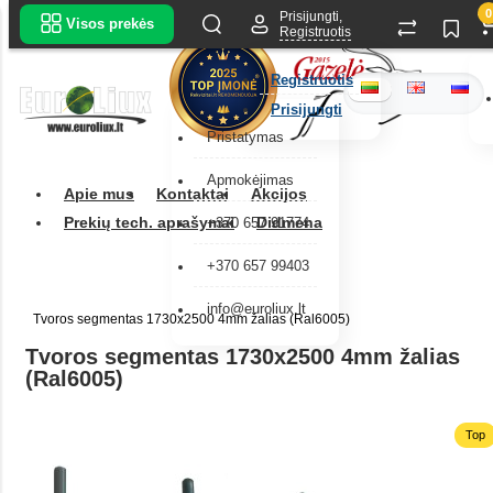
0
Prisijungti,
Visos prekės
Registruotis
Registruotis
Prisijungti
Pristatymas
Apmokėjimas
Apie mus
Kontaktai
Akcijos
Prekių tech. aprašymai
Didmena
+370 657 91774
+370 657 99403
info@euroliux.lt
Tvoros segmentas 1730x2500 4mm žalias (Ral6005)
Tvoros segmentas 1730x2500 4mm žalias
(Ral6005)
Top