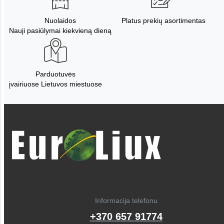
Nuolaidos
Platus prekių asortimentas
Nauji pasiūlymai kiekvieną dieną
Parduotuvės
įvairiuose Lietuvos miestuose
Informacija telefonu
+370 657 91774