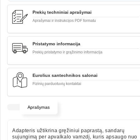
Prekių techniniai aprašymai
Aprašymai ir instrukcijos PDF formatu
Pristatymo informacija
Prekių pristatymo ir grąžinimo informacija
Euroliux santechnikos salonai
Fizinių parduotuvių kontaktai
Aprašymas
Adapteris užtikrina gręžiniui paprastą, sandarų
sujungimą per apvalkalo vamzdį, kuris apsaugo nuo