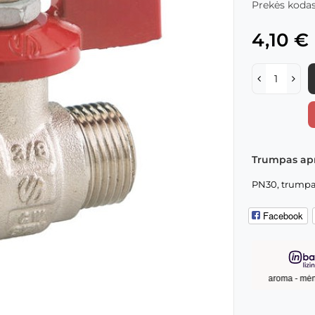
Prekės kodas
4,10 €
Trumpas ap
PN30, trumpa r
Facebook