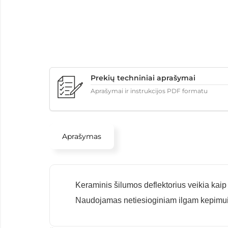
Prekių techniniai aprašymai
Aprašymai ir instrukcijos PDF formatu
Aprašymas
Keraminis šilumos deflektorius veikia kaip
Naudojamas netiesioginiam ilgam kepimui