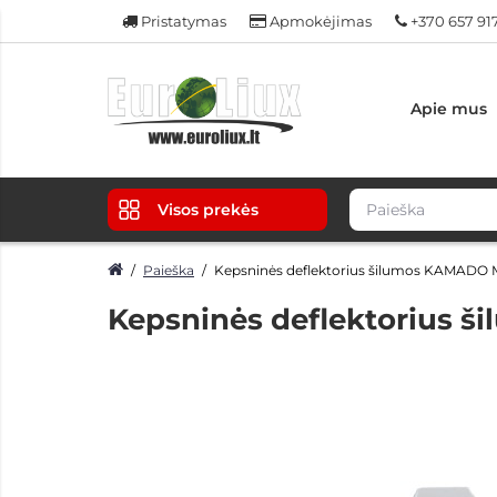
Pristatymas
Apmokėjimas
+370 657 91
Apie mus
Visos prekės
Paieška
Kepsninės deflektorius šilumos KAMADO M
Kepsninės deflektorius š