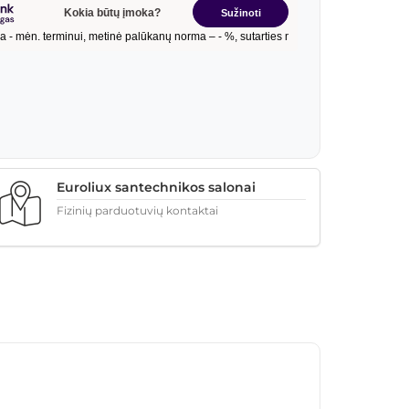
Euroliux santechnikos salonai
Fizinių parduotuvių kontaktai