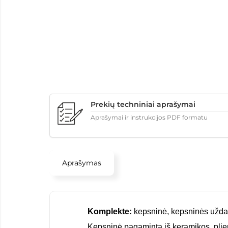
Prekių techniniai aprašymai
Aprašymai ir instrukcijos PDF formatu
Aprašymas
Komplekte:
kepsninė, kepsninės uždan
Kepsninė pagaminta iš keramikos, pli