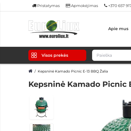
Pristatymas
Apmokėjimas
+370 657 91
Apie mus
Visos prekės
Kepsninė Kamado Picnic E-13 BBQ Žalia
Kepsninė Kamado Picnic E