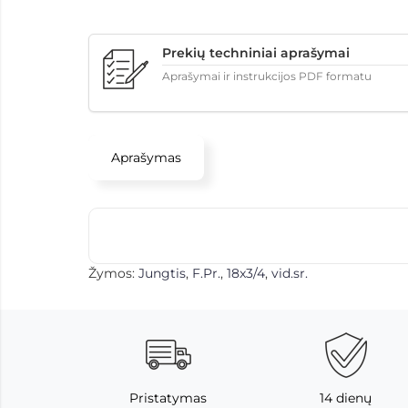
Prekių techniniai aprašymai
Aprašymai ir instrukcijos PDF formatu
Aprašymas
Žymos:
Jungtis
,
F.Pr.
,
18x3/4
,
vid.sr.
Pristatymas
14 dienų