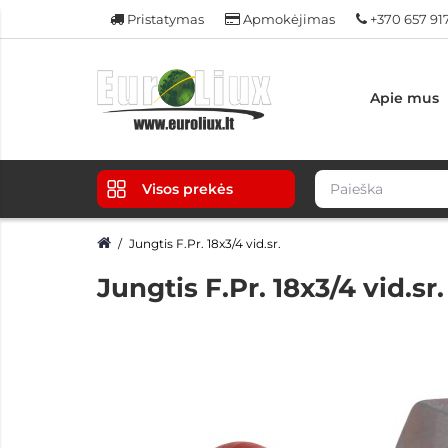
Pristatymas
Apmokėjimas
+370 657 91
Apie mus
Visos prekės
Jungtis F.Pr. 18x3/4 vid.sr.
Jungtis F.Pr. 18x3/4 vid.sr.