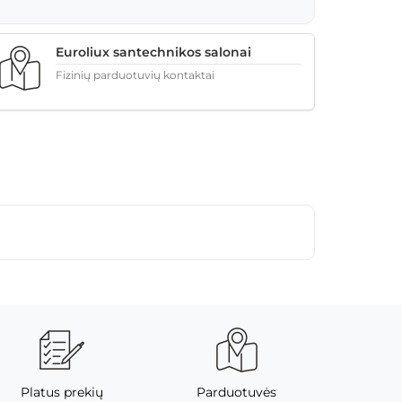
Euroliux santechnikos salonai
Fizinių parduotuvių kontaktai
Platus prekių
Parduotuvės