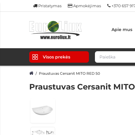
Pristatymas
Apmokėjimas
+370 657 91
Apie mus
Visos prekės
Praustuvas Cersanit MITO RED 50
Praustuvas Cersanit MIT