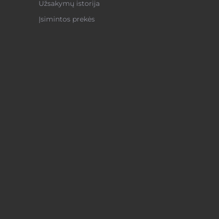
Užsakymų istorija
Įsimintos prekės