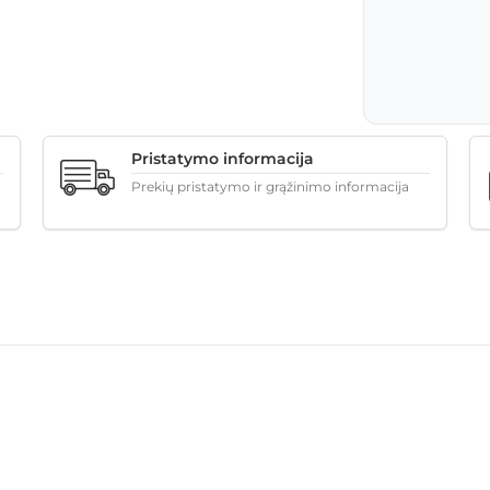
Pristatymo informacija
Prekių pristatymo ir grąžinimo informacija