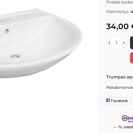
Prekės kodas
Matmenys:
4
34,00 
Trumpas ap
Pakabinamas k
Facebook