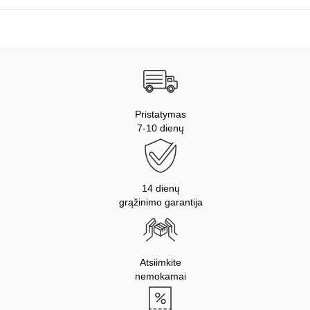
Pristatymas
7-10 dienų
14 dienų
grąžinimo garantija
Atsiimkite
nemokamai