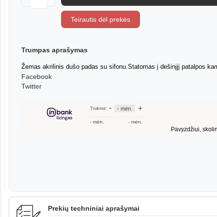
Teirautis dėl prekės
Trumpas aprašymas
Žemas akrilinis dušo padas su sifonu.Statomas į dešinįjį patalpos 
Facebook
Twitter
Prekių techniniai aprašymai