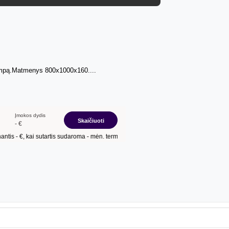
kampą.Matmenys 800x1000x160....