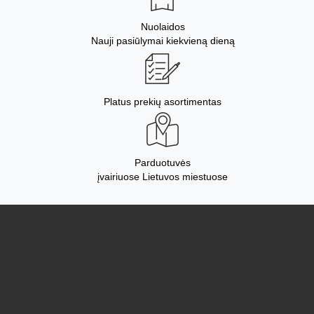
Nuolaidos
Nauji pasiūlymai kiekvieną dieną
Platus prekių asortimentas
Parduotuvės
įvairiuose Lietuvos miestuose