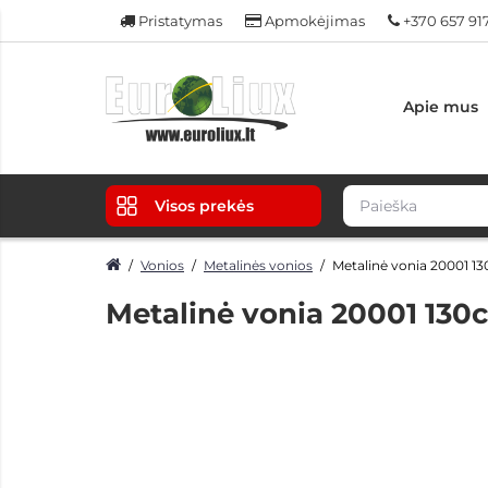
Pristatymas
Apmokėjimas
+370 657 91
Apie mus
Visos prekės
Vonios
Metalinės vonios
Metalinė vonia 20001 1
Metalinė vonia 20001 130