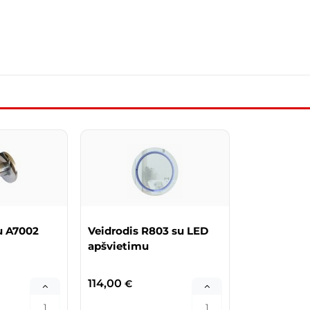
u A7002
Veidrodis R803 su LED
apšvietimu
114,00
€