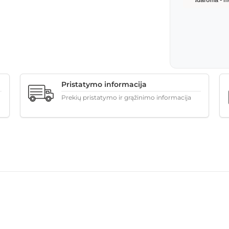
Pristatymo informacija
Prekių pristatymo ir grąžinimo informacija