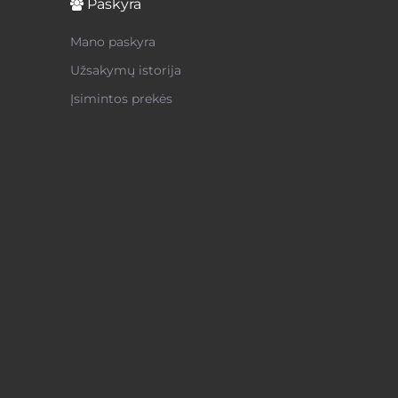
Paskyra
Mano paskyra
Užsakymų istorija
Įsimintos prekės