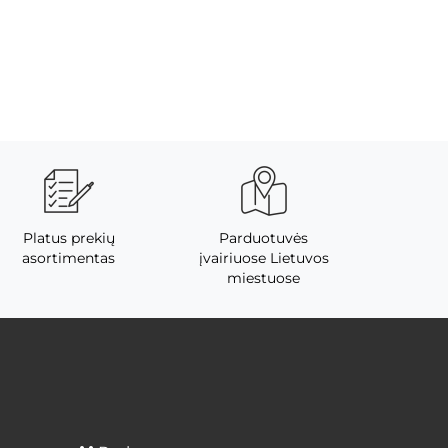
Platus prekių
Parduotuvės
asortimentas
įvairiuose Lietuvos
miestuose