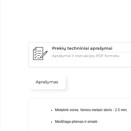
Prekių techniniai aprašymai
Aprašymai ir instrukcijos PDF formatu
Aprašymas
Metalinė vonia. Vonios metalo storis - 2.5 mm.
Medžiaga-plienas ir emalė.