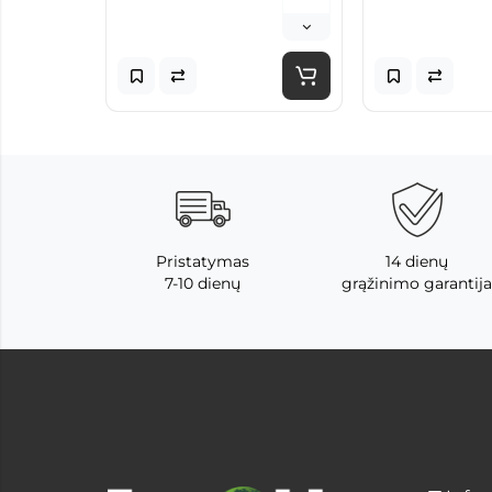
Pristatymas
14 dienų
7-10 dienų
grąžinimo garantija