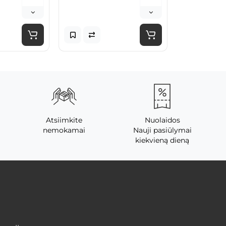
Atsiimkite
Nuolaidos
nemokamai
Nauji pasiūlymai
kiekvieną dieną