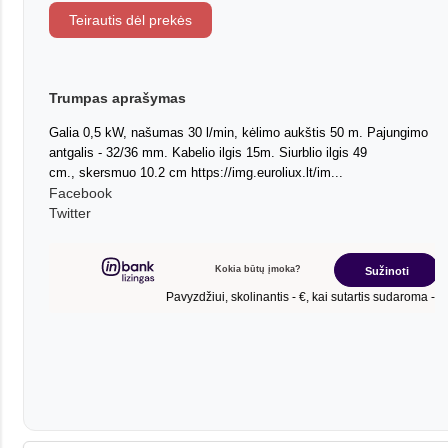
Teirautis dėl prekės
Trumpas aprašymas
Galia 0,5 kW, našumas 30 l/min, kėlimo aukštis 50 m. Pajungimo
antgalis - 32/36 mm. Kabelio ilgis 15m. Siurblio ilgis 49
cm., skersmuo 10.2 cm https://img.euroliux.lt/im...
Facebook
Twitter