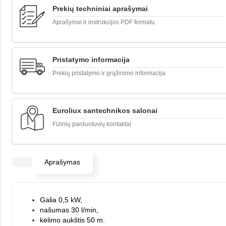
Prekių techniniai aprašymai
Aprašymai ir instrukcijos PDF formatu
Pristatymo informacija
Prekių pristatymo ir grąžinimo informacija
Euroliux santechnikos salonai
Fizinių parduotuvių kontaktai
Aprašymas
Galia 0,5 kW,
našumas 30 l/min,
kėlimo aukštis 50 m.