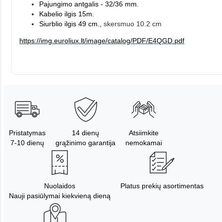
Pajungimo antgalis - 32/36 mm.
Kabelio ilgis 15m.
Siurblio ilgis 49 cm.,
skersmuo 10.2 cm
https://img.euroliux.lt/image/catalog/PDF/E4QGD.pdf
Pristatymas
14 dienų
Atsiimkite
7-10 dienų
grąžinimo garantija
nemokamai
Nuolaidos
Platus prekių asortimentas
Nauji pasiūlymai kiekvieną dieną