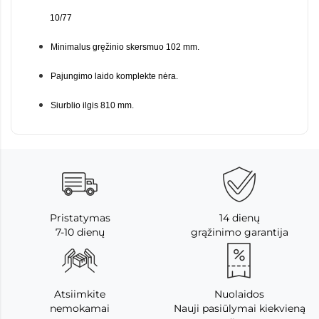
10/77
Minimalus gręžinio skersmuo 102 mm.
Pajungimo laido komplekte nėra.
Siurblio ilgis 810 mm.
Pristatymas
14 dienų
7-10 dienų
grąžinimo garantija
Atsiimkite
Nuolaidos
nemokamai
Nauji pasiūlymai kiekvieną