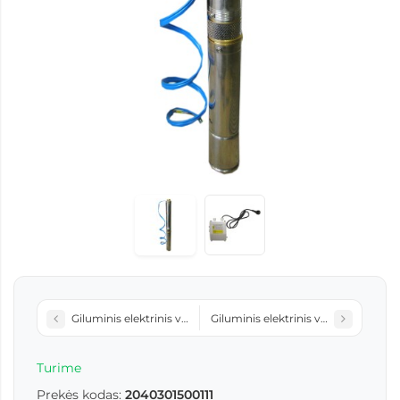
Giluminis elektrinis vandens siurblys E4QGD1,5-60-0,55
Giluminis elektrinis vandens siurb
Turime
Prekės kodas:
2040301500111