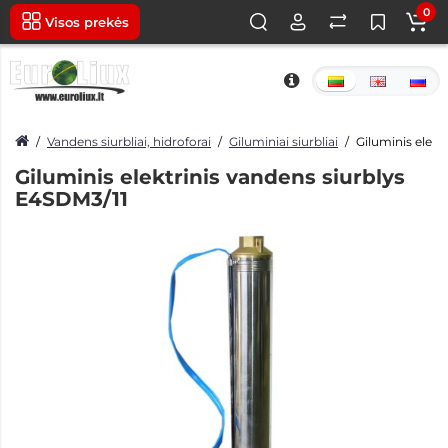
0
Visos prekės
Vandens siurbliai, hidroforai
Giluminiai siurbliai
Giluminis elekt
Giluminis elektrinis vandens siurblys
E4SDM3/11