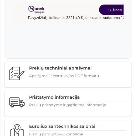
Prekių techniniai aprašymai
Aprašymai ir instrukcijos PDF formatu
Pristatymo informacija
Prekių pristatymo ir grąžinimo informacija
Euroliux santechnikos salonai
Fizinių parduotuvių kontaktai