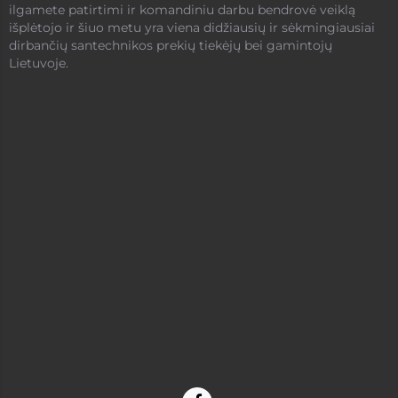
ilgamete patirtimi ir komandiniu darbu bendrovė veiklą
išplėtojo ir šiuo metu yra viena didžiausių ir sėkmingiausiai
dirbančių santechnikos prekių tiekėjų bei gamintojų
Lietuvoje.