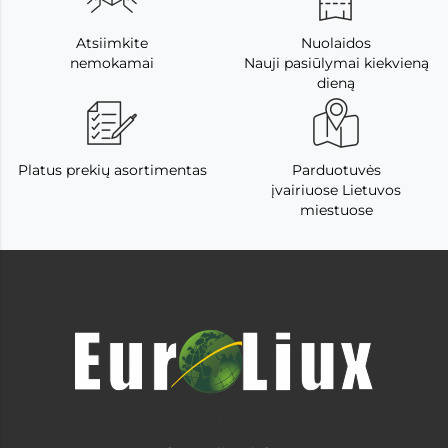
Atsiimkite
Nuolaidos
nemokamai
Nauji pasiūlymai kiekvieną
dieną
Platus prekių asortimentas
Parduotuvės
įvairiuose Lietuvos
miestuose