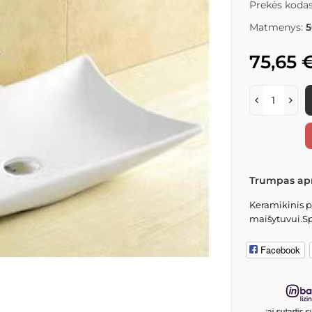
Prekės kodas
Matmenys:
5
75,65 
Trumpas ap
Keramikinis 
maišytuvui.Spa
Facebook