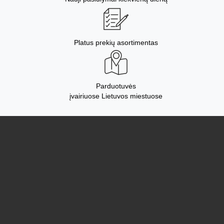
Platus prekių asortimentas
Parduotuvės
įvairiuose Lietuvos miestuose