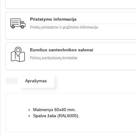
Pristatymo informacija
Prekių pristatymo ir grąžinimo informacija
Euroliux santechnikos salonai
Fizinių parduotuvių kontaktai
Aprašymas
Matmenys 60x40 mm.
Spalva žalia (RAL6005).