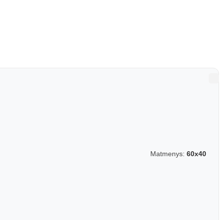
Matmenys:
60x40