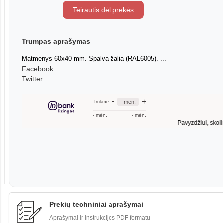
Teirautis dėl prekės
Trumpas aprašymas
Matmenys 60x40 mm. Spalva žalia (RAL6005). ...
Facebook
Twitter
Prekių techniniai aprašymai
Aprašymai ir instrukcijos PDF formatu