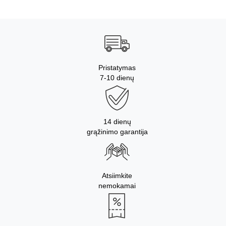
Pristatymas
7-10 dienų
14 dienų
grąžinimo garantija
Atsiimkite
nemokamai