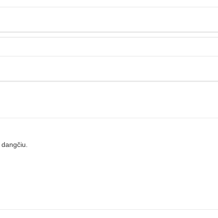
u dangčiu.