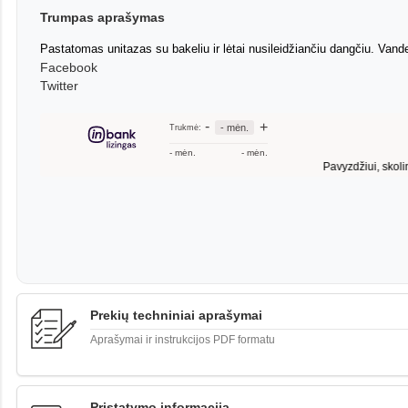
Trumpas aprašymas
Pastatomas unitazas su bakeliu ir lėtai nusileidžiančiu dangčiu. Va
Facebook
Twitter
Prekių techniniai aprašymai
Aprašymai ir instrukcijos PDF formatu
Pristatymo informacija