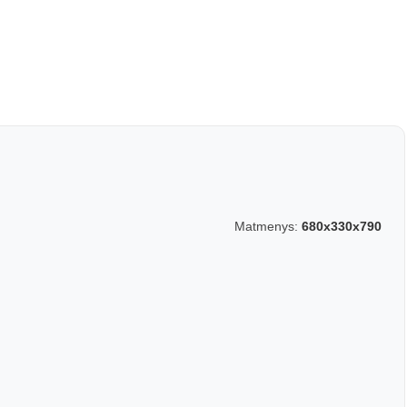
Matmenys:
680x330x790