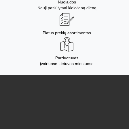
Nuolaidos
Nauji pasiūlymai kiekvieną dieną
Platus prekių asortimentas
Parduotuvės
įvairiuose Lietuvos miestuose