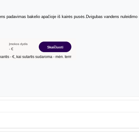
ndens padavimas bakelio apačioje iš kairės pusės.Dvigubas vandens nuleidimo 