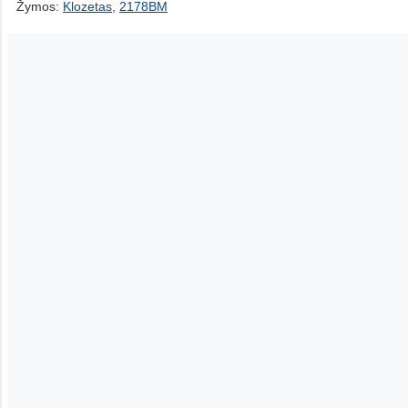
Žymos:
Klozetas
,
2178BM