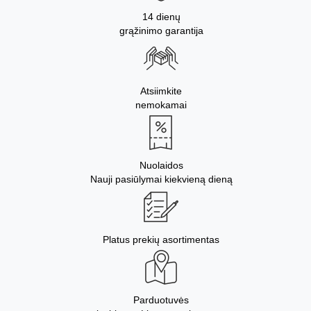
14 dienų
grąžinimo garantija
Atsiimkite
nemokamai
Nuolaidos
Nauji pasiūlymai kiekvieną dieną
Platus prekių asortimentas
Parduotuvės