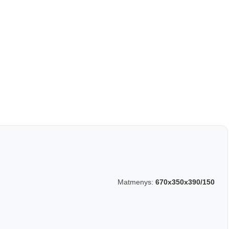
Matmenys:
670x350x390/150