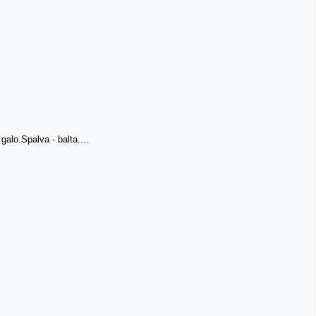
lo.Spalva - balta....