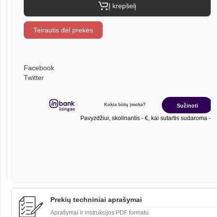
Į krepšelį
Teirautis dėl prekės
Facebook
Twitter
Prekių techniniai aprašymai
Aprašymai ir instrukcijos PDF formatu