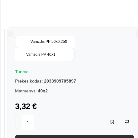
Vamzdis PP 50x0.250
Vamzdis PP 40x1
Turime
Prekės kodas:
2033909705897
Matmenys:
40x2
3,32 €