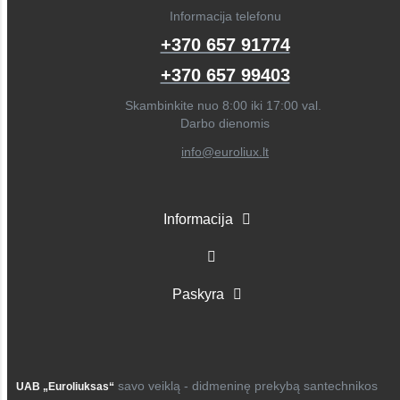
Informacija telefonu
+370 657 91774
+370 657 99403
Skambinkite nuo 8:00 iki 17:00 val.
Darbo dienomis
info@euroliux.lt
Informacija
Paskyra
savo veiklą - didmeninę prekybą santechnikos
UAB „Euroliuksas“