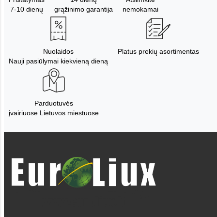
7-10 dienų
grąžinimo garantija
nemokamai
Nuolaidos
Platus prekių asortimentas
Nauji pasiūlymai kiekvieną dieną
Parduotuvės
įvairiuose Lietuvos miestuose