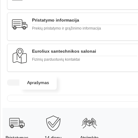
Pristatymo informacija
Prekių pristatymo ir grąžinimo informacija
Euroliux santechnikos salonai
Fizinių parduotuvių kontaktai
Aprašymas
Pristatymas
14 dienų
Atsiimkite