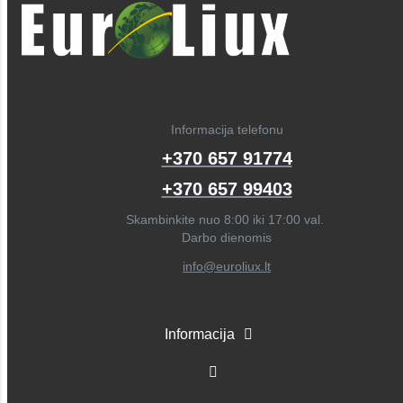
Informacija telefonu
+370 657 91774
+370 657 99403
Skambinkite nuo 8:00 iki 17:00 val.
Darbo dienomis
info@euroliux.lt
Informacija