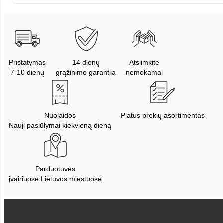
Pristatymas
14 dienų
Atsiimkite
7-10 dienų
grąžinimo garantija
nemokamai
Nuolaidos
Platus prekių asortimentas
Nauji pasiūlymai kiekvieną dieną
Parduotuvės
įvairiuose Lietuvos miestuose